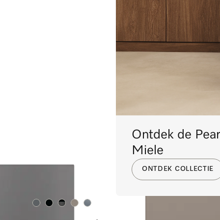
Ontdek de Pear
Miele
ONTDEK COLLECTIE
Kleur:
Kleur:
Kleur:
Kleur:
Kleur: