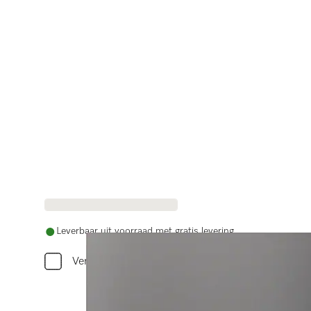
Leverbaar uit voorraad met gratis levering
Vergelijken