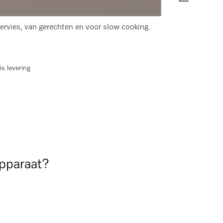
rvies, van gerechten en voor slow cooking.
is levering
apparaat?