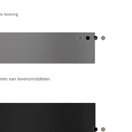
is levering
Kleur:
Kleur:
Kleur:
Kleur:
 hoog
eren van levensmiddelen.
is levering
Kleur:
Kleur: