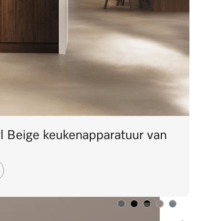
l Beige keukenapparatuur van
Kleur:
Kleur:
Kleur:
Kleur:
Kleur: