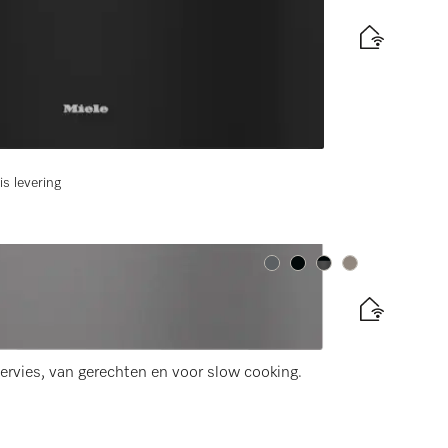
m hoog voor nis van 90 cm hoog
rvies, van gerechten en voor slow cooking.
is levering
Kleur:
Kleur:
Kleur:
Kleur:
cm hoog
rvies, van gerechten en voor slow cooking.