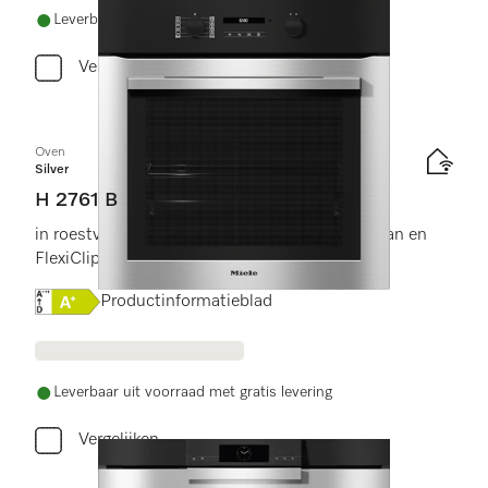
Leverbaar uit voorraad met gratis levering
Vergelijken
Oven
Silver
H 2761 B
in roestvrijstalen look met netwerk, PerfectClean en
FlexiClip-geleider.
Online Label Flag, Energielabel
Productinformatieblad
Leverbaar uit voorraad met gratis levering
Vergelijken