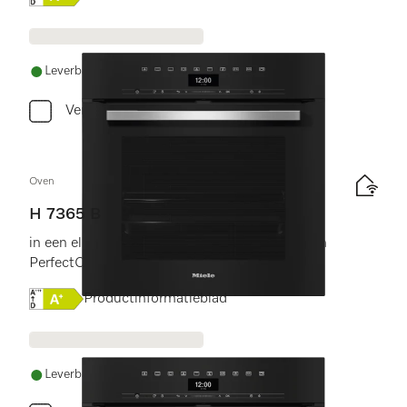
Leverbaar uit voorraad met gratis levering
Vergelijken
Oven
H 7365 B
in een elegant, zwart design met bratometer en
PerfectClean.
Online Label Flag, Energielabel
Productinformatieblad
Leverbaar uit voorraad met gratis levering