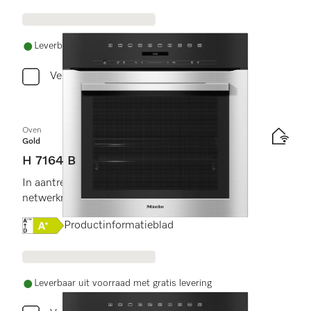
Leverbaar uit voorraad met gratis levering
Vergelijken
Oven
Gold
H 7164 B
In aantrekkelijk roestvrijstalen design met
netwerkmogelijkheid en PerfectClean.
Online Label Flag, Energielabel
Productinformatieblad
Leverbaar uit voorraad met gratis levering