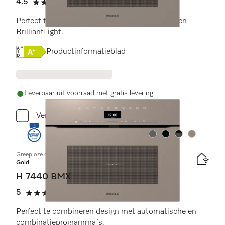
4.5
(2 beoordelingen)
4.5 sterren op 5
Perfect te combineren design met bratometer en
BrilliantLight.
Online Label Flag, Energielabel
Productinformatieblad
Leverbaar uit voorraad met gratis levering
Vergelijken
Kleur:
Kleur:
Kleur:
Kleur:
Greeploze compacte oven met geïntegreerde magnetron
Gold
H 7440 BMX
5
(1 beoordeling)
5 sterren op 5
Perfect te combineren design met automatische en
combinatieprogramma´s.