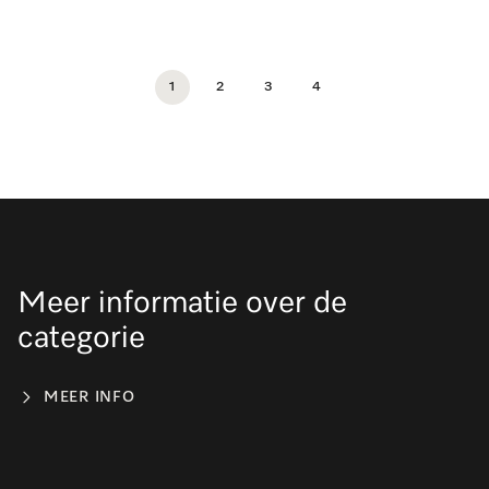
1
2
3
4
Meer informatie over de
categorie
MEER INFO