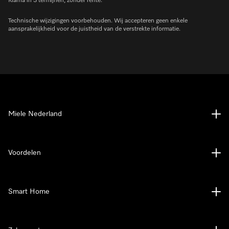
Klarna in 3 termijnen, zonder rente.
Technische wijzigingen voorbehouden. Wij accepteren geen enkele
aansprakelijkheid voor de juistheid van de verstrekte informatie.
Miele Nederland
Voordelen
Smart Home