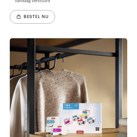
vandaag verstuurd
BESTEL NU