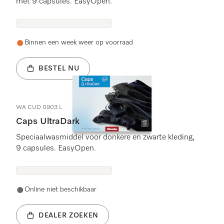
met 9 capsules. EasyOpen.
Binnen een week weer op voorraad
BESTEL NU
WA CUD 0903 L
Caps UltraDark
Speciaalwasmiddel voor donkere en zwarte kleding,
9 capsules. EasyOpen.
Online niet beschikbaar
DEALER ZOEKEN