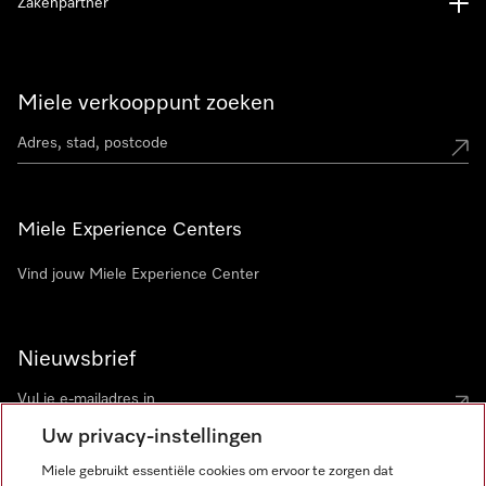
Zakenpartner
Miele verkooppunt zoeken
Miele Experience Centers
Vind jouw Miele Experience Center
Nieuwsbrief
Uw privacy-instellingen
Miele gebruikt essentiële cookies om ervoor te zorgen dat