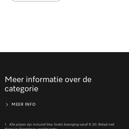
Meer informatie over de
categorie
MEER INFO
1.
Alle prijzen zijn inclusief btw. Gratis bezorging vanaf € 20. Betaal met