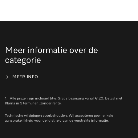
Meer informatie over de
categorie
MEER INFO
1.
Alle prijzen zijn inclusief btw. Gratis bezorging vanaf € 20. Betaal met
Klarna in 3 termijnen, zonder rente.
Technische wijzigingen voorbehouden. Wij accepteren geen enkele
aansprakelijkheid voor de juistheid van de verstrekte informatie.