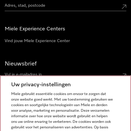
Miele Experience Centers
Vind jouw Miele Experience Center
Nieuwsbrief
Uw privacy-instellingen
Miele gebruikt essentiële cookies om ervoor te zorgen dat
onze website goed werkt. Met uw toestemming gebruiken we
cookies en soortgelijke technologieën van Miele en derden
voor analyse, marketing en personalisatie. Deze verzamelen
Miele op Instagram
Miele op Facebook
Miele op Youtube
informatie over hoe onze website wordt gebruikt en helpen
ons uw online ervaring te verbeteren. De cookies worden ook
gebruikt voor het personaliseren van advertenties. Op basis