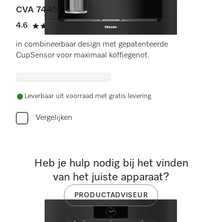
CVA 7445
4.6
(8 beoordelingen)
4.6 sterren op 5
in combineerbaar design met gepatenteerde
CupSensor voor maximaal koffiegenot.
Leverbaar uit voorraad met gratis levering
Vergelijken
Heb je hulp nodig bij het vinden
van het juiste apparaat?
PRODUCTADVISEUR