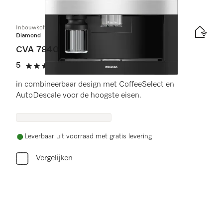
Inbouwkoffiemachine
Diamond
CVA 7840
5
(3 beoordelingen)
5 sterren op 5
in combineerbaar design met CoffeeSelect en
AutoDescale voor de hoogste eisen.
Leverbaar uit voorraad met gratis levering
Vergelijken