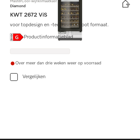
MasterCool-wijnklimaatkast
Diamond
KWT 2672 ViS
voor topdesign en -techniek in groot formaat.
Online Label Flag, Energielabel
Productinformatieblad
Over meer dan drie weken weer op voorraad
Vergelijken