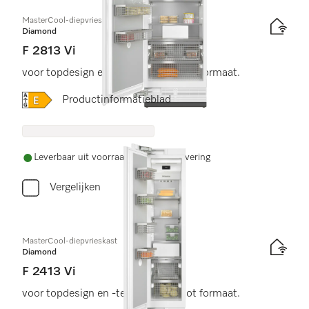
MasterCool-diepvrieskast
Diamond
F 2813 Vi
voor topdesign en -techniek in groot formaat.
Online Label Flag, Energielabel
Productinformatieblad
Leverbaar uit voorraad met gratis levering
Vergelijken
MasterCool-diepvrieskast
Diamond
F 2413 Vi
voor topdesign en -techniek in groot formaat.