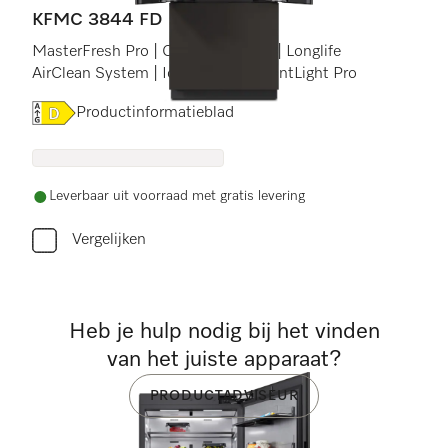
KFMC 3844 FD
MasterFresh Pro | Camera&#39;s | Longlife
AirClean System | IceMaker | BrilliantLight Pro
Online Label Flag, Energielabel
Productinformatieblad
Leverbaar uit voorraad met gratis levering
Vergelijken
Heb je hulp nodig bij het vinden
van het juiste apparaat?
PRODUCTADVISEUR