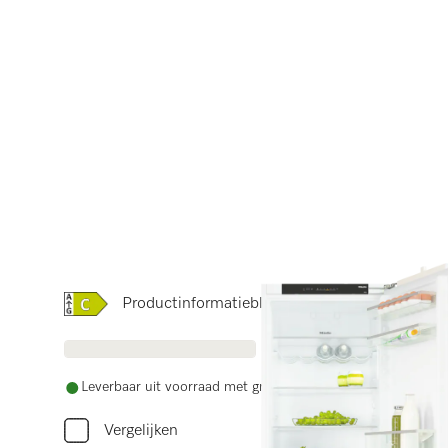
Online Label Flag, Energielabel
Productinformatieblad
Leverbaar uit voorraad met gratis levering
Vergelijken