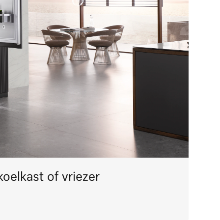
koelkast of vriezer