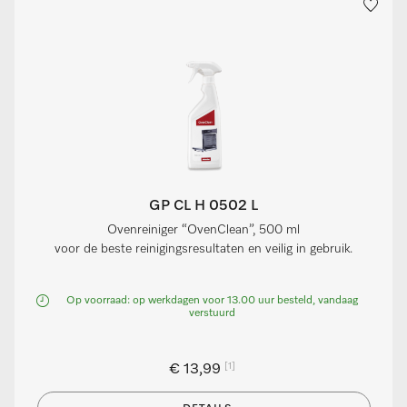
GP CL H 0502 L
Ovenreiniger “OvenClean”, 500 ml
voor de beste reinigingsresultaten en veilig in gebruik.
Op voorraad: op werkdagen voor 13.00 uur besteld, vandaag
verstuurd
[1]
€ 13,99