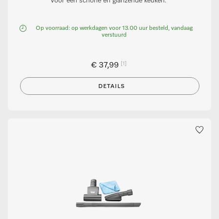
voor een schone en glanzende keuken.
Op voorraad: op werkdagen voor 13.00 uur besteld, vandaag
verstuurd
[1]
€ 37,99
DETAILS