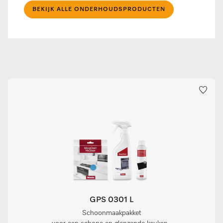
BEKIJK ALLE ONDERHOUDSPRODUCTEN
GPS 0301 L
Schoonmaakpakket