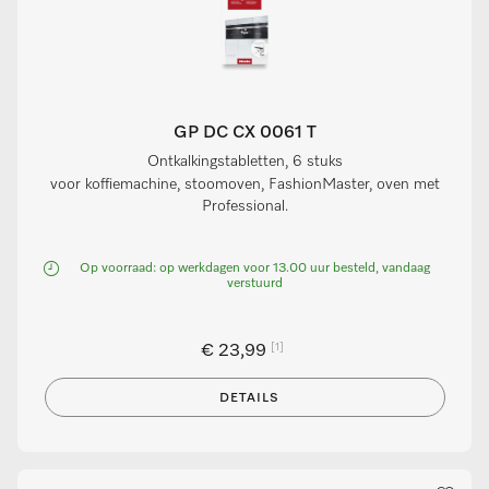
GP DC CX 0061 T
Ontkalkingstabletten, 6 stuks
voor koffiemachine, stoomoven, FashionMaster, oven met
Professional.
Op voorraad: op werkdagen voor 13.00 uur besteld, vandaag
verstuurd
[1]
€ 23,99
DETAILS