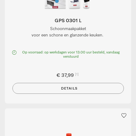
GPS 0301 L
Schoonmaakpakket
voor een schone en glanzende keuken.
Op voorraad: op werkdagen voor 13.00 uur besteld, vandaag
verstuurd
[1]
€ 37,99
DETAILS