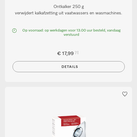
Ontkalker 250 g
verwijdert kalkafzetting uit vaatwassers en wasmachines.
Op voorraad: op werkdagen voor 13.00 uur besteld, vandaag
verstuurd
[1]
€ 17,99
DETAILS