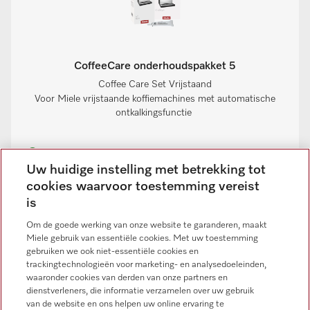
CoffeeCare onderhoudspakket 5
Coffee Care Set Vrijstaand
Voor Miele vrijstaande koffiemachines met automatische
ontkalkingsfunctie
Op voorraad: op werkdagen voor 13.00 uur besteld, vandaag
verstuurd
Uw huidige instelling met betrekking tot
cookies waarvoor toestemming vereist
is
[1]
€ 104,99
Om de goede werking van onze website te garanderen, maakt
DETAILS
Miele gebruik van essentiële cookies. Met uw toestemming
gebruiken we ook niet-essentiële cookies en
trackingtechnologieën voor marketing- en analysedoeleinden,
waaronder cookies van derden van onze partners en
dienstverleners, die informatie verzamelen over uw gebruik
van de website en ons helpen uw online ervaring te