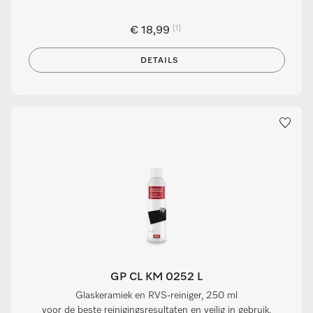
[1]
€ 18,99
DETAILS
GP CL KM 0252 L
Glaskeramiek en RVS-reiniger, 250 ml
voor de beste reinigingsresultaten en veilig in gebruik.