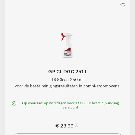
GP CL DGC 251 L
DGClean 250 ml
voor de beste reinigingsresultaten in combi-stoomovens.
Op voorraad: op werkdagen voor 13.00 uur besteld, vandaag
verstuurd
[1]
€ 23,99