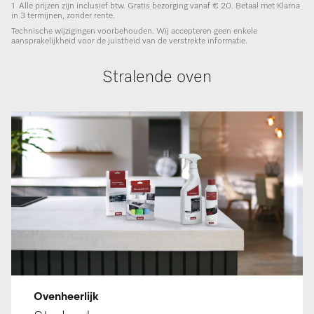
1
Alle prijzen zijn inclusief btw. Gratis bezorging vanaf € 20. Betaal met Klarna
in 3 termijnen, zonder rente.
Technische wijzigingen voorbehouden. Wij accepteren geen enkele
aansprakelijkheid voor de juistheid van de verstrekte informatie.
Stralende oven
Ovenheerlijk