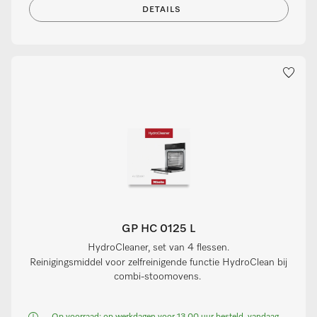
DETAILS
GP HC 0125 L
HydroCleaner, set van 4 flessen.
Reinigingsmiddel voor zelfreinigende functie HydroClean bij
combi-stoomovens.
Op voorraad: op werkdagen voor 13.00 uur besteld, vandaag