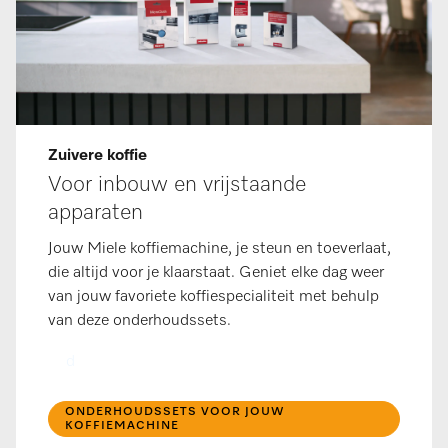
Zuivere koffie
Voor inbouw en vrijstaande
apparaten
Jouw Miele koffiemachine, je steun en toeverlaat,
die altijd voor je klaarstaat. Geniet elke dag weer
van jouw favoriete koffiespecialiteit met behulp
van deze onderhoudssets.
d
ONDERHOUDSSETS VOOR JOUW
KOFFIEMACHINE