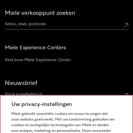
Miele verkooppunt zoeken
Miele Experience Centers
Vind jouw Miele Experience Center
Nieuwsbrief
Uw privacy-instellingen
Miele gebruikt essentiële cookies om ervoor te zorgen dat
onze website goed werkt. Met uw toestemming gebruiken we
cookies en soortgelijke technologieën van Miele en derden
voor analyse, marketing en personalisatie. Deze verzamelen