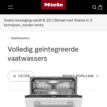
Homepage van Miele
ct naar inhoud
Wat zoek 
Winke
Gratis bezorging vanaf € 20 | Betaal met Klarna in 3
termijnen, zonder rente
Vaatwassers
Volledig geïntegreerde
vaatwassers
FILTER
MEEST POPULAIR
47
Producten