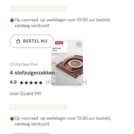
Op voorraad: op werkdagen voor 13.00 uur besteld,
vandaag verstuurd
BESTEL NU
CO HyClean Pure
4 stofzuigerzakken
4.9
(417 beoordelingen)
4.9 sterren op 5
voor Guard M1.
Op voorraad: op werkdagen voor 13.00 uur besteld,
vandaag verstuurd