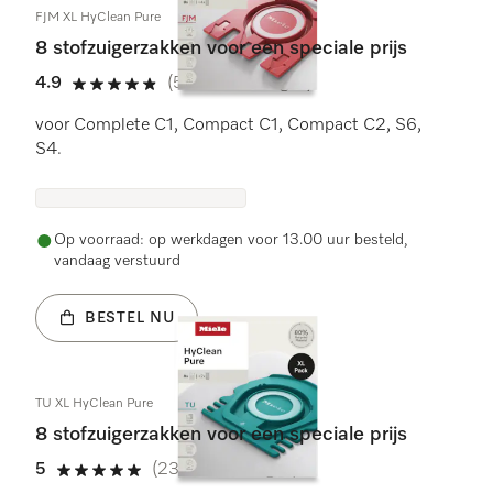
FJM XL HyClean Pure
8 stofzuigerzakken voor een speciale prijs
4.9
(56 beoordelingen)
4.9 sterren op 5
voor Complete C1, Compact C1, Compact C2, S6,
S4.
Op voorraad: op werkdagen voor 13.00 uur besteld,
vandaag verstuurd
BESTEL NU
TU XL HyClean Pure
8 stofzuigerzakken voor een speciale prijs
5
(23 beoordelingen)
5 sterren op 5