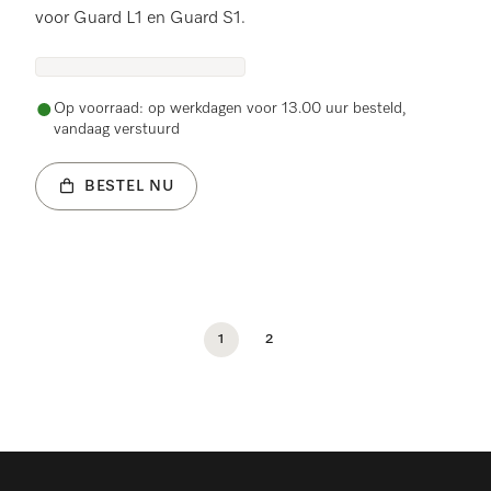
voor Guard L1 en Guard S1.
Op voorraad: op werkdagen voor 13.00 uur besteld,
vandaag verstuurd
BESTEL NU
1
2