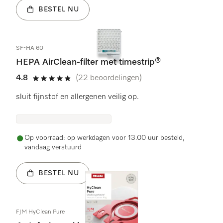
BESTEL NU
SF-HA 60
HEPA AirClean-filter met timestrip®
4.8
(22 beoordelingen)
4.8 sterren op 5
sluit fijnstof en allergenen veilig op.
Op voorraad: op werkdagen voor 13.00 uur besteld,
vandaag verstuurd
BESTEL NU
FJM HyClean Pure