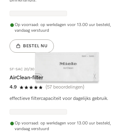
binnenshuis.
Op voorraad: op werkdagen voor 13.00 uur besteld,
vandaag verstuurd
BESTEL NU
SF-SAC 20/30
AirClean-filter
4.9
(57 beoordelingen)
4.9 sterren op 5
effectieve filtercapaciteit voor dagelijks gebruik.
Op voorraad: op werkdagen voor 13.00 uur besteld,
vandaag verstuurd