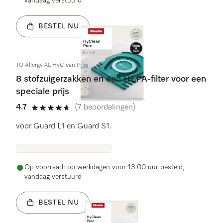
vandaag verstuurd
BESTEL NU
TU Allergy XL HyClean Pure
8 stofzuigerzakken en een HEPA-filter voor een
speciale prijs
4.7
(7 beoordelingen)
4.7 sterren op 5
voor Guard L1 en Guard S1.
Op voorraad: op werkdagen voor 13.00 uur besteld,
vandaag verstuurd
BESTEL NU