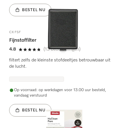
BESTEL NU
CX FSF
Fijnstoffilter
4.8
(13 beoordelingen)
4.8 sterren op 5
filtert zelfs de kleinste stofdeeltjes betrouwbaar uit
de lucht.
Op voorraad: op werkdagen voor 13.00 uur besteld,
vandaag verstuurd
BESTEL NU