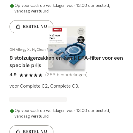
Op voorraad: op werkdagen voor 13.00 uur besteld,
vandaag verstuurd
BESTEL NU
GN Allergy XL HyClean Pure
8 stofzuigerzakken en een HEPA-filter voor een
speciale prijs
4.9
(283 beoordelingen)
4.9 sterren op 5
voor Complete C2, Complete C3.
Op voorraad: op werkdagen voor 13.00 uur besteld,
vandaag verstuurd
BESTEL NU