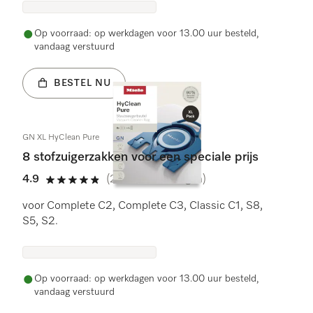
Op voorraad: op werkdagen voor 13.00 uur besteld,
vandaag verstuurd
BESTEL NU
GN XL HyClean Pure
8 stofzuigerzakken voor een speciale prijs
4.9
(234 beoordelingen)
4.9 sterren op 5
voor Complete C2, Complete C3, Classic C1, S8,
S5, S2.
Op voorraad: op werkdagen voor 13.00 uur besteld,
vandaag verstuurd