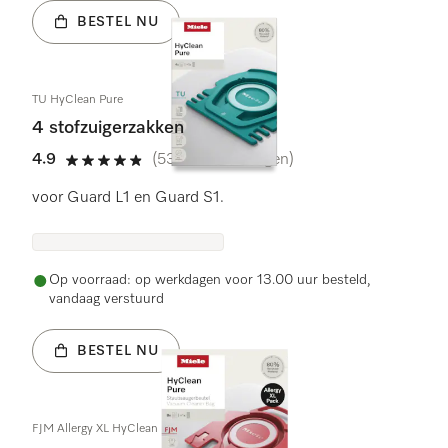
BESTEL NU
TU HyClean Pure
4 stofzuigerzakken
4.9
(538 beoordelingen)
4.9 sterren op 5
voor Guard L1 en Guard S1.
Op voorraad: op werkdagen voor 13.00 uur besteld,
vandaag verstuurd
BESTEL NU
FJM Allergy XL HyClean Pure