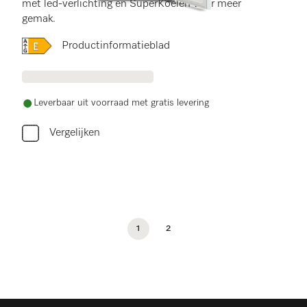
met led-verlichting en SuperKoelen voor meer
gemak.
Online Label Flag, Energielabel
Productinformatieblad
Leverbaar uit voorraad met gratis levering
Vergelijken
1
2