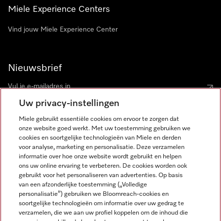
Miele Experience Centers
Vind jouw Miele Experience Center
Nieuwsbrief
Uw privacy-instellingen
Miele gebruikt essentiële cookies om ervoor te zorgen dat
onze website goed werkt. Met uw toestemming gebruiken we
cookies en soortgelijke technologieën van Miele en derden
voor analyse, marketing en personalisatie. Deze verzamelen
Miele op Instagram
Miele op Facebook
Miele op Youtube
informatie over hoe onze website wordt gebruikt en helpen
ons uw online ervaring te verbeteren. De cookies worden ook
gebruikt voor het personaliseren van advertenties. Op basis
van een afzonderlijke toestemming („Volledige
personalisatie”) gebruiken we Bloomreach-cookies en
soortgelijke technologieën om informatie over uw gedrag te
verzamelen, die we aan uw profiel koppelen om de inhoud die
Disclaimer