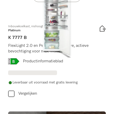
Inbouwkoelkast, nishoogte 178 cm
Platinum
K 7777 B
FlexiLight 2.0 en PerfectFresh Active, actieve
bevochtiging voor max. frisheid.
Online Label Flag, Energielabel
Productinformatieblad
Leverbaar uit voorraad met gratis levering
Vergelijken