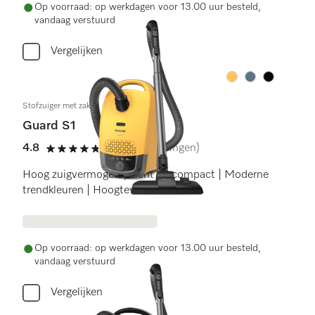
Op voorraad: op werkdagen voor 13.00 uur besteld,
vandaag verstuurd
Vergelijken
Kleur:
Kleur:
Kleur:
Stofzuiger met zak
Guard S1
4.8
(56 beoordelingen)
4.8 sterren op 5
Hoog zuigvermogen | Licht en compact | Moderne
trendkleuren | Hoogteverstelbaar
Op voorraad: op werkdagen voor 13.00 uur besteld,
vandaag verstuurd
Vergelijken