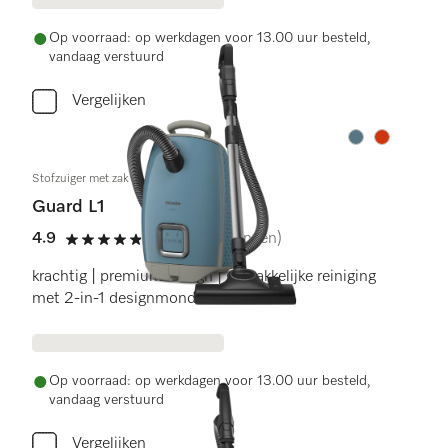
Op voorraad: op werkdagen voor 13.00 uur besteld,
vandaag verstuurd
Vergelijken
Kleur:
Kleur:
Stofzuiger met zak
Guard L1
4.9
(16 beoordelingen)
4.9 sterren op 5
krachtig | premium design | gemakkelijke reiniging
met 2-in-1 designmondstuk
Op voorraad: op werkdagen voor 13.00 uur besteld,
vandaag verstuurd
Vergelijken