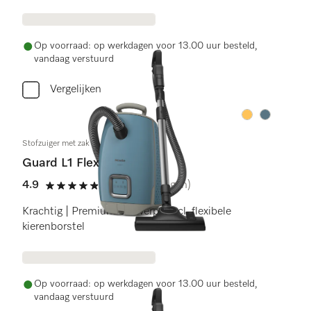
Op voorraad: op werkdagen voor 13.00 uur besteld,
vandaag verstuurd
Vergelijken
Kleur:
Kleur:
Stofzuiger met zak
Guard L1 Flex
4.9
(9 beoordelingen)
4.9 sterren op 5
Krachtig | Premium ontwerp | Incl. flexibele
kierenborstel
Op voorraad: op werkdagen voor 13.00 uur besteld,
vandaag verstuurd