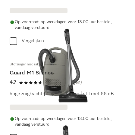
Op voorraad: op werkdagen voor 13.00 uur besteld,
vandaag verstuurd
Vergelijken
Stofzuiger met zak
Guard M1 Silence
4.7
(7 beoordelingen)
4.7 sterren op 5
hoge zuigkracht | stijlvol ontwerp | stil met 66 dB
Op voorraad: op werkdagen voor 13.00 uur besteld,
vandaag verstuurd