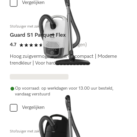
Vergelijken
Stofzuiger met zak
Guard S1 Parquet Flex
4.7
(30 beoordelingen)
4.7 sterren op 5
Hoog zuigvermogen | Licht en compact | Moderne
trendkleur | Voor harde vloeren
Op voorraad: op werkdagen voor 13.00 uur besteld,
vandaag verstuurd
Vergelijken
Stofzuiger met zak