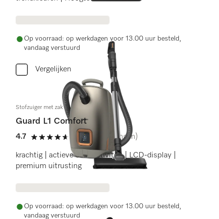
Op voorraad: op werkdagen voor 13.00 uur besteld,
vandaag verstuurd
Vergelijken
Stofzuiger met zak
Guard L1 Comfort
4.7
(65 beoordelingen)
4.7 sterren op 5
krachtig | actieve connectiviteit | LCD-display |
premium uitrusting
Op voorraad: op werkdagen voor 13.00 uur besteld,
vandaag verstuurd