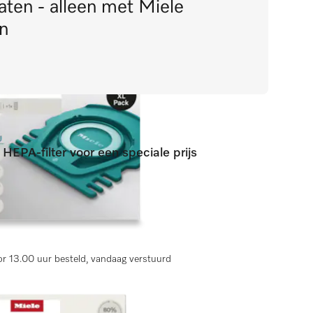
aten - alleen met Miele
n
HEPA-filter voor een speciale prijs
gen)
r 13.00 uur besteld, vandaag verstuurd