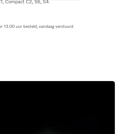
1, Compact C2, S6, S4.
r 13.00 uur besteld, vandaag verstuurd