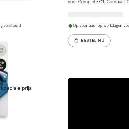
voor Complete C1, Compact C
ag verstuurd
Op voorraad: op werkdagen voo
BESTEL NU
speciale prijs