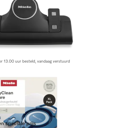
ingen)
fzuigen.
r 13.00 uur besteld, vandaag verstuurd
n speciale prijs