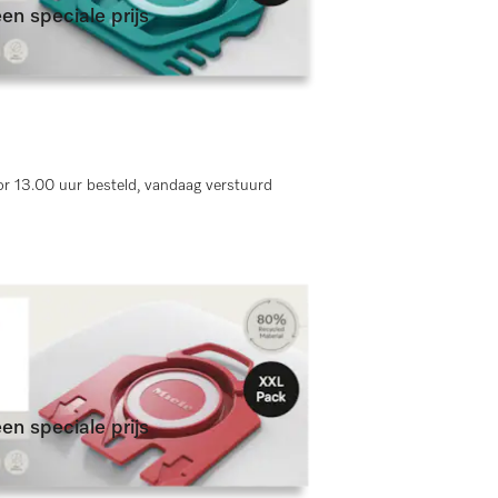
en speciale prijs
ingen)
r 13.00 uur besteld, vandaag verstuurd
en speciale prijs
ingen)