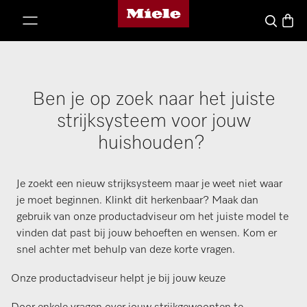
Homepage van Miele
ct naar inhoud
Winke
Wat zoek j
Ben je op zoek naar het juiste
strijksysteem voor jouw
huishouden?
Je zoekt een nieuw strijksysteem maar je weet niet waar
je moet beginnen. Klinkt dit herkenbaar? Maak dan
gebruik van onze productadviseur om het juiste model te
vinden dat past bij jouw behoeften en wensen. Kom er
snel achter met behulp van deze korte vragen.
Onze productadviseur helpt je bij jouw keuze