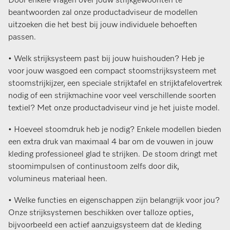
Door enkele vragen over jouw strijkgewoonten te
beantwoorden zal onze productadviseur de modellen
uitzoeken die het best bij jouw individuele behoeften
passen.
• Welk strijksysteem past bij jouw huishouden? Heb je
voor jouw wasgoed een compact stoomstrijksysteem met
stoomstrijkijzer, een speciale strijktafel en strijktafelovertrek
nodig of een strijkmachine voor veel verschillende soorten
textiel? Met onze productadviseur vind je het juiste model.
• Hoeveel stoomdruk heb je nodig? Enkele modellen bieden
een extra druk van maximaal 4 bar om de vouwen in jouw
kleding professioneel glad te strijken. De stoom dringt met
stoomimpulsen of continustoom zelfs door dik,
volumineus materiaal heen.
• Welke functies en eigenschappen zijn belangrijk voor jou?
Onze strijksystemen beschikken over talloze opties,
bijvoorbeeld een actief aanzuigsysteem dat de kleding