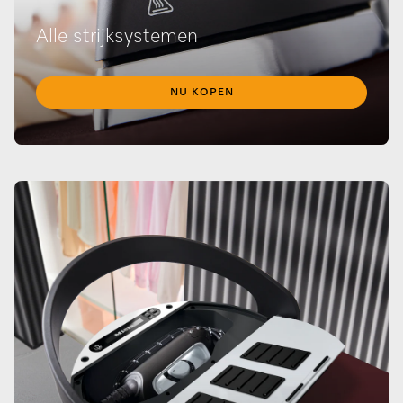
Alle strijksystemen
NU KOPEN