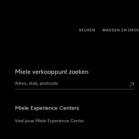
ct naar inhoud
KEUKEN
WASSEN EN DRO
Miele verkooppunt zoeken
Miele Experience Centers
Vind jouw Miele Experience Center