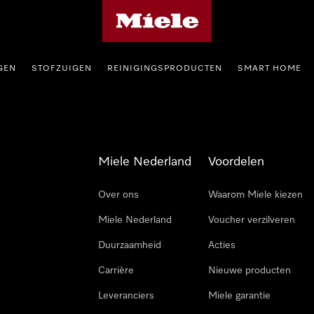
Homepage van Miele
GEN
STOFZUIGEN
REINIGINGSPRODUCTEN
SMART HOME
Miele Nederland
Voordelen
Over ons
Waarom Miele kiezen
Miele Nederland
Voucher verzilveren
Duurzaamheid
Acties
Carrière
Nieuwe producten
Leveranciers
Miele garantie