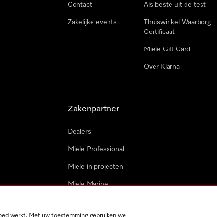
Contact
Als beste uit de test
Zakelijke events
Thuiswinkel Waarborg
Certificaat
Miele Gift Card
Over Klarna
Zakenpartner
Dealers
Miele Professional
Miele in projecten
Miele Marine
Professionele reparateur
 goed werkt. Met uw toestemming gebruiken we