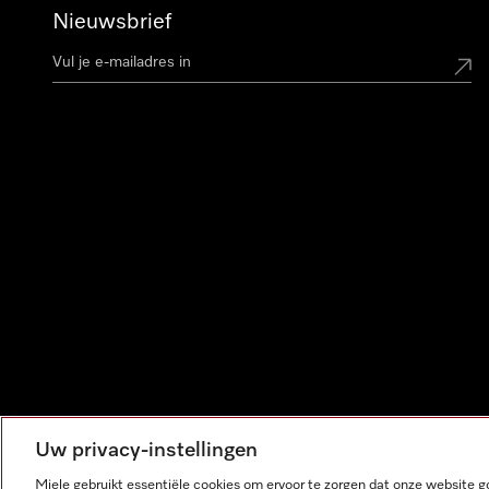
Nieuwsbrief
Uw privacy-instellingen
Miele gebruikt essentiële cookies om ervoor te zorgen dat onze website