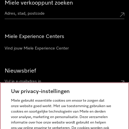
Miele verkooppunt zoeken
Miele Experience Centers
Vind jouw Miele Experience Center
Nieuwsbrief
Uw privacy-instellingen
Miele gebruikt essentiële cookies om ervoor te zorgen dat
onze website goed werkt. Met uw toestemming gebruiken we
cookies en soortgelijke technologieën van Miele en derden
voor analyse, marketing en personalisatie. Deze verzamelen
Miele op Instagram
Miele op Facebook
Miele op Youtube
informatie over hoe onze website wordt gebruikt en helpen
ons uw online ervaring te verbeteren. De cookies worden ook