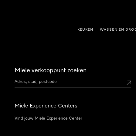
ct naar inhoud
KEUKEN
WASSEN EN DRO
Miele verkooppunt zoeken
Miele Experience Centers
Vind jouw Miele Experience Center