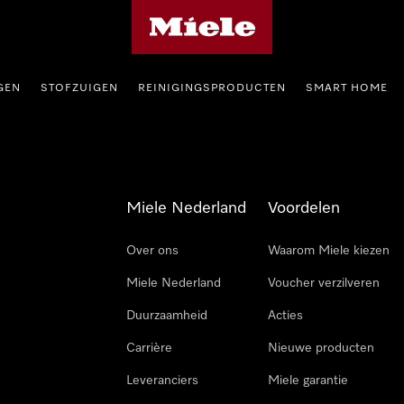
Homepage van Miele
GEN
STOFZUIGEN
REINIGINGSPRODUCTEN
SMART HOME
Miele Nederland
Voordelen
Over ons
Waarom Miele kiezen
Miele Nederland
Voucher verzilveren
Duurzaamheid
Acties
Carrière
Nieuwe producten
Leveranciers
Miele garantie