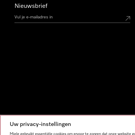
Nieuwsbrief
Uw privacy-instellingen
Miele gebruikt essentiële cookies om ervoor te zorgen dat onze website