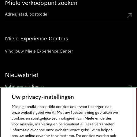
Miele verkooppunt zoeken
Miele Experience Centers
Vind jouw Miele Experience Center
Nieuwsbrief
Uw privacy-instellingen
Miele gebruikt essentiële cookies om ervoor te zorgen dat
onze website goed werkt. Met uw toestemming gebruiken we
cookies en soortgelijke technologieën van Miele en derden
voor analyse, marketing en personalisatie. Deze verzamelen
Miele op Instagram
Miele op Facebook
Miele op Youtube
informatie over hoe onze website wordt gebruikt en helpen
ons uw online ervaring te verbeteren. De cookies worden ook