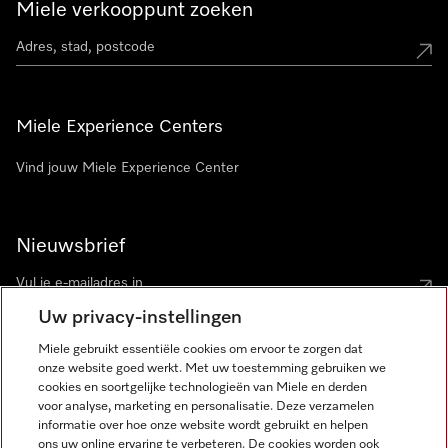
Miele verkooppunt zoeken
Miele Experience Centers
Vind jouw Miele Experience Center
Nieuwsbrief
Uw privacy-instellingen
Miele gebruikt essentiële cookies om ervoor te zorgen dat
onze website goed werkt. Met uw toestemming gebruiken we
cookies en soortgelijke technologieën van Miele en derden
voor analyse, marketing en personalisatie. Deze verzamelen
Miele op Instagram
Miele op Facebook
Miele op Youtube
informatie over hoe onze website wordt gebruikt en helpen
ons uw online ervaring te verbeteren. De cookies worden ook