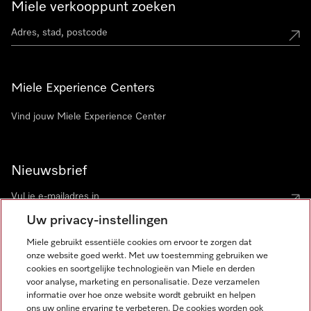
Miele verkooppunt zoeken
Miele Experience Centers
Vind jouw Miele Experience Center
Nieuwsbrief
Uw privacy-instellingen
Miele gebruikt essentiële cookies om ervoor te zorgen dat
onze website goed werkt. Met uw toestemming gebruiken we
cookies en soortgelijke technologieën van Miele en derden
voor analyse, marketing en personalisatie. Deze verzamelen
Miele op Instagram
Miele op Facebook
Miele op Youtube
informatie over hoe onze website wordt gebruikt en helpen
ons uw online ervaring te verbeteren. De cookies worden ook