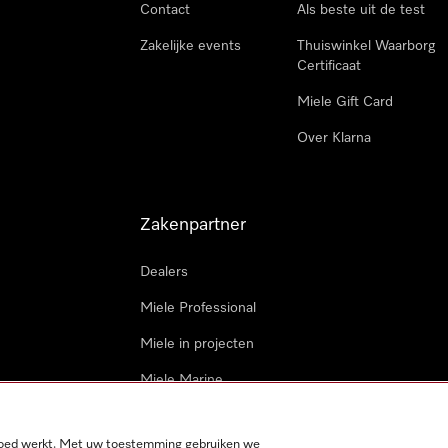
Contact
Als beste uit de test
Zakelijke events
Thuiswinkel Waarborg
Certificaat
Miele Gift Card
Over Klarna
Zakenpartner
Dealers
Miele Professional
Miele in projecten
Miele Marine
Professionele reparateur
 goed werkt. Met uw toestemming gebruiken we