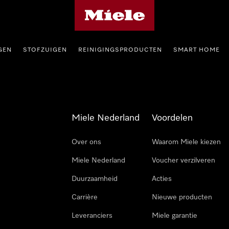
Homepage van Miele
GEN
STOFZUIGEN
REINIGINGSPRODUCTEN
SMART HOME
Miele Nederland
Voordelen
Over ons
Waarom Miele kiezen
Miele Nederland
Voucher verzilveren
Duurzaamheid
Acties
Carrière
Nieuwe producten
Leveranciers
Miele garantie