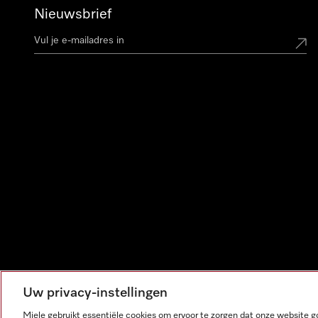
Nieuwsbrief
Uw privacy-instellingen
Miele gebruikt essentiële cookies om ervoor te zorgen dat onze website