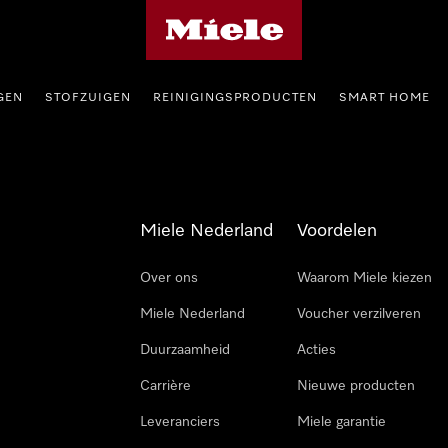
Homepage van Miele
GEN
STOFZUIGEN
REINIGINGSPRODUCTEN
SMART HOME
Miele Nederland
Voordelen
Over ons
Waarom Miele kiezen
Miele Nederland
Voucher verzilveren
Duurzaamheid
Acties
Carrière
Nieuwe producten
Leveranciers
Miele garantie