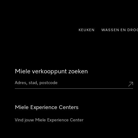
ct naar inhoud
KEUKEN
WASSEN EN DRO
Miele verkooppunt zoeken
Miele Experience Centers
Vind jouw Miele Experience Center