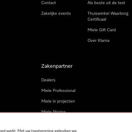
Contact
Als beste uit de test
Zakelijke events
Thuiswinkel Waarborg
Certificaat
Miele Gift Card
Over Klarna
Zakenpartner
Dealers
Miele Professional
Miele in projecten
Miele Marine
Professionele reparateur
 goed werkt. Met uw toestemming gebruiken we