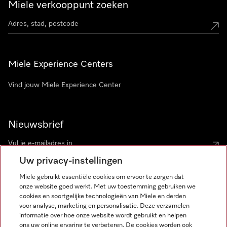
Miele verkooppunt zoeken
Miele Experience Centers
Vind jouw Miele Experience Center
Nieuwsbrief
Uw privacy-instellingen
Miele gebruikt essentiële cookies om ervoor te zorgen dat
onze website goed werkt. Met uw toestemming gebruiken we
cookies en soortgelijke technologieën van Miele en derden
voor analyse, marketing en personalisatie. Deze verzamelen
Miele op Instagram
Miele op Facebook
Miele op Youtube
informatie over hoe onze website wordt gebruikt en helpen
ons uw online ervaring te verbeteren. De cookies worden ook