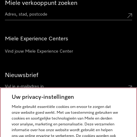
Miele verkooppunt zoeken
Miele Experience Centers
Vind jouw Miele Experience Center
Nieuwsbrief
Uw privacy-instellingen
Miele gebruikt essentiële cookies om ervoor te zorgen dat
onze website goed werkt. Met uw toestemming gebruiken we
cookies en soortgelijke technologieën van Miele en derden
voor analyse, marketing en personalisatie. Deze verzamelen
Miele op Instagram
Miele op Facebook
Miele op Youtube
informatie over hoe onze website wordt gebruikt en helpen
ons uw online ervaring te verbeteren. De cookies worden ook