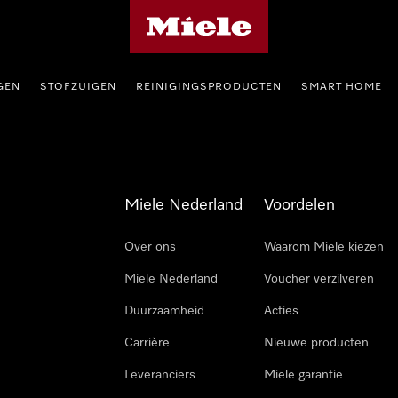
Homepage van Miele
GEN
STOFZUIGEN
REINIGINGSPRODUCTEN
SMART HOME
Miele Nederland
Voordelen
Over ons
Waarom Miele kiezen
Miele Nederland
Voucher verzilveren
Duurzaamheid
Acties
Carrière
Nieuwe producten
Leveranciers
Miele garantie