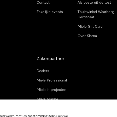
Contact
Als beste uit de test
Zakelijke events
Thuiswinkel Waarborg
Certificaat
Miele Gift Card
Over Klarna
Zakenpartner
Dealers
Miele Professional
Miele in projecten
Miele Marine
Professionele reparateur
 goed werkt. Met uw toestemming gebruiken we