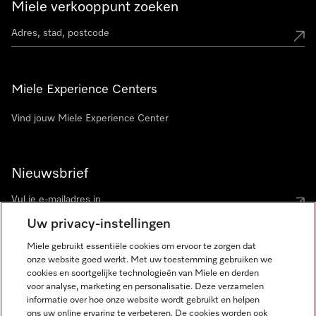
Miele verkooppunt zoeken
Miele Experience Centers
Vind jouw Miele Experience Center
Nieuwsbrief
Uw privacy-instellingen
Miele gebruikt essentiële cookies om ervoor te zorgen dat
onze website goed werkt. Met uw toestemming gebruiken we
cookies en soortgelijke technologieën van Miele en derden
voor analyse, marketing en personalisatie. Deze verzamelen
Miele op Instagram
Miele op Facebook
Miele op Youtube
informatie over hoe onze website wordt gebruikt en helpen
ons uw online ervaring te verbeteren. De cookies worden ook