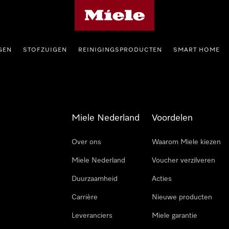
Homepage van Miele
GEN
STOFZUIGEN
REINIGINGSPRODUCTEN
SMART HOME
Miele Nederland
Voordelen
Over ons
Waarom Miele kiezen
Miele Nederland
Voucher verzilveren
Duurzaamheid
Acties
Carrière
Nieuwe producten
Leveranciers
Miele garantie