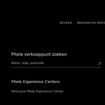
ct naar inhoud
KEUKEN
WASSEN EN DRO
Miele verkooppunt zoeken
Miele Experience Centers
Vind jouw Miele Experience Center