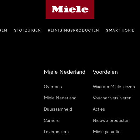
Homepage van Miele
GEN
STOFZUIGEN
REINIGINGSPRODUCTEN
SMART HOME
Miele Nederland
Voordelen
Over ons
Waarom Miele kiezen
Miele Nederland
Voucher verzilveren
Duurzaamheid
Acties
Carrière
Nieuwe producten
Leveranciers
Miele garantie