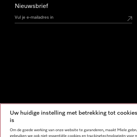
Nieuwsbrief
Uw huidige instelling met betrekking tot cooki
is
Om de goede werking van onze website te garanderen, maakt Miele gebru
gebruiken we ook niet-essentiële cookies en trackingtechnologieën voor 