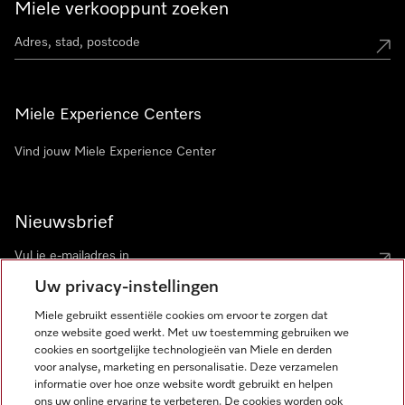
Miele verkooppunt zoeken
Miele Experience Centers
Vind jouw Miele Experience Center
Nieuwsbrief
Uw privacy-instellingen
Miele gebruikt essentiële cookies om ervoor te zorgen dat
onze website goed werkt. Met uw toestemming gebruiken we
cookies en soortgelijke technologieën van Miele en derden
voor analyse, marketing en personalisatie. Deze verzamelen
Miele op Instagram
Miele op Facebook
Miele op Youtube
informatie over hoe onze website wordt gebruikt en helpen
ons uw online ervaring te verbeteren. De cookies worden ook