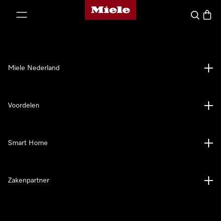
Homepage van Miele
ct naar inhoud
Wat zoek 
Winke
Miele Nederland
Voordelen
Smart Home
Zakenpartner