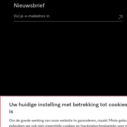
Nieuwsbrief
Uw huidige instelling met betrekking tot cooki
is
Om de goede werking van onze website te garanderen, maakt Miele gebru
gebruiken we ook niet-essentiële cookies en trackingtechnologieën voor 