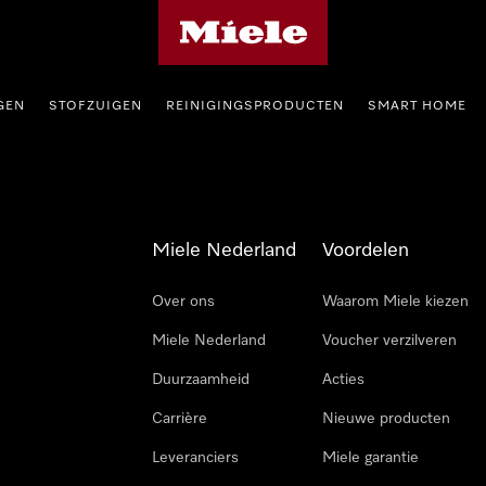
Homepage van Miele
GEN
STOFZUIGEN
REINIGINGSPRODUCTEN
SMART HOME
Miele Nederland
Voordelen
Over ons
Waarom Miele kiezen
Miele Nederland
Voucher verzilveren
Duurzaamheid
Acties
Carrière
Nieuwe producten
Leveranciers
Miele garantie