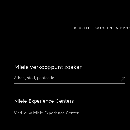
ct naar inhoud
KEUKEN
WASSEN EN DRO
Miele verkooppunt zoeken
Miele Experience Centers
Vind jouw Miele Experience Center