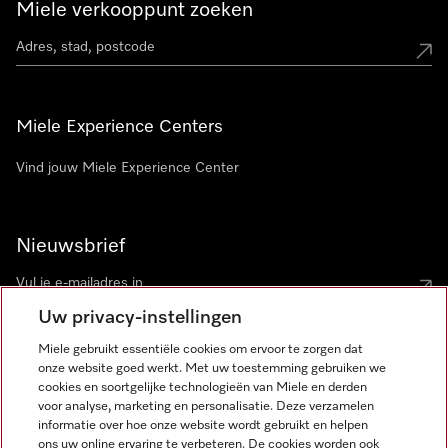
Miele verkooppunt zoeken
Miele Experience Centers
Vind jouw Miele Experience Center
Nieuwsbrief
Uw privacy-instellingen
Miele gebruikt essentiële cookies om ervoor te zorgen dat
onze website goed werkt. Met uw toestemming gebruiken we
cookies en soortgelijke technologieën van Miele en derden
voor analyse, marketing en personalisatie. Deze verzamelen
Miele op Instagram
Miele op Facebook
Miele op Youtube
informatie over hoe onze website wordt gebruikt en helpen
ons uw online ervaring te verbeteren. De cookies worden ook