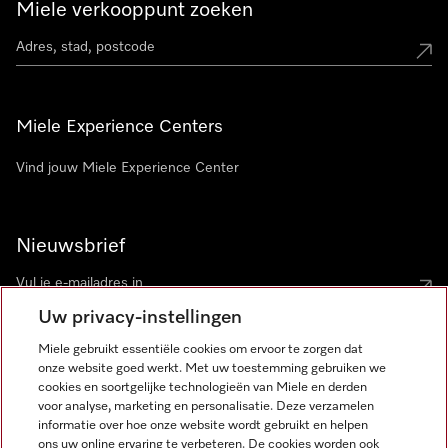
Miele verkooppunt zoeken
Miele Experience Centers
Vind jouw Miele Experience Center
Nieuwsbrief
Uw privacy-instellingen
Miele gebruikt essentiële cookies om ervoor te zorgen dat
onze website goed werkt. Met uw toestemming gebruiken we
cookies en soortgelijke technologieën van Miele en derden
voor analyse, marketing en personalisatie. Deze verzamelen
Miele op Instagram
Miele op Facebook
Miele op Youtube
informatie over hoe onze website wordt gebruikt en helpen
ons uw online ervaring te verbeteren. De cookies worden ook