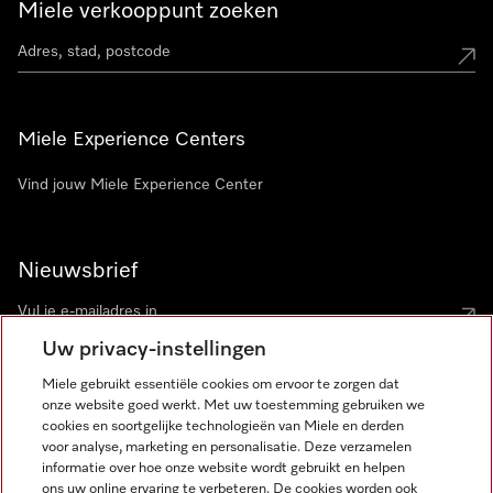
Miele verkooppunt zoeken
Miele Experience Centers
Vind jouw Miele Experience Center
Nieuwsbrief
Uw privacy-instellingen
Miele gebruikt essentiële cookies om ervoor te zorgen dat
onze website goed werkt. Met uw toestemming gebruiken we
cookies en soortgelijke technologieën van Miele en derden
voor analyse, marketing en personalisatie. Deze verzamelen
Miele op Instagram
Miele op Facebook
Miele op Youtube
informatie over hoe onze website wordt gebruikt en helpen
ons uw online ervaring te verbeteren. De cookies worden ook