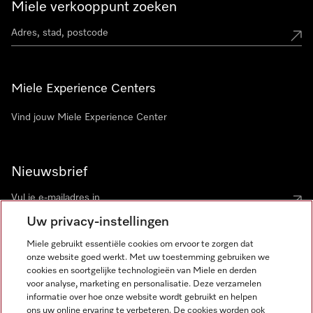
Miele verkooppunt zoeken
Miele Experience Centers
Vind jouw Miele Experience Center
Nieuwsbrief
Uw privacy-instellingen
Miele gebruikt essentiële cookies om ervoor te zorgen dat
onze website goed werkt. Met uw toestemming gebruiken we
cookies en soortgelijke technologieën van Miele en derden
voor analyse, marketing en personalisatie. Deze verzamelen
Miele op Instagram
Miele op Facebook
Miele op Youtube
informatie over hoe onze website wordt gebruikt en helpen
ons uw online ervaring te verbeteren. De cookies worden ook