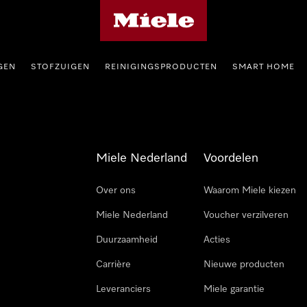
Homepage van Miele
GEN
STOFZUIGEN
REINIGINGSPRODUCTEN
SMART HOME
Miele Nederland
Voordelen
Over ons
Waarom Miele kiezen
Miele Nederland
Voucher verzilveren
Duurzaamheid
Acties
Carrière
Nieuwe producten
Leveranciers
Miele garantie