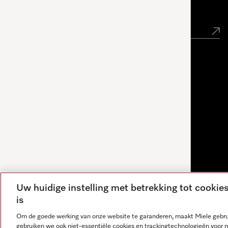
Nieuwsbrief
Uw huidige instelling met betrekking tot cooki
is
Om de goede werking van onze website te garanderen, maakt Miele gebru
gebruiken we ook niet-essentiële cookies en trackingtechnologieën voor 