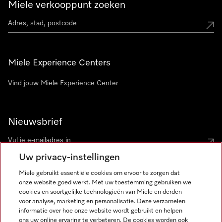
Miele verkooppunt zoeken
Miele Experience Centers
Vind jouw Miele Experience Center
Nieuwsbrief
Uw privacy-instellingen
Miele gebruikt essentiële cookies om ervoor te zorgen dat
onze website goed werkt. Met uw toestemming gebruiken we
cookies en soortgelijke technologieën van Miele en derden
voor analyse, marketing en personalisatie. Deze verzamelen
Miele op Instagram
Miele op Facebook
Miele op Youtube
informatie over hoe onze website wordt gebruikt en helpen
ons uw online ervaring te verbeteren. De cookies worden ook