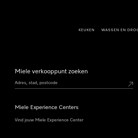
ct naar inhoud
KEUKEN
WASSEN EN DRO
Miele verkooppunt zoeken
Miele Experience Centers
Vind jouw Miele Experience Center