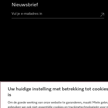
Nieuwsbrief
Uw huidige instelling met betrekking tot cooki
is
Om de goede werking van onze website te garanderen, maakt Miele gebru
gebruiken we ook niet-essentiële cookies en trackingtechnologieën voor 