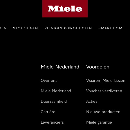
Homepage van Miele
GEN
STOFZUIGEN
REINIGINGSPRODUCTEN
SMART HOME
Miele Nederland
Voordelen
Over ons
Waarom Miele kiezen
Miele Nederland
Voucher verzilveren
Duurzaamheid
Acties
Carrière
Nieuwe producten
Leveranciers
Miele garantie