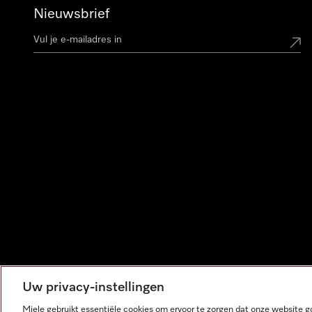
Nieuwsbrief
Uw privacy-instellingen
Miele gebruikt essentiële cookies om ervoor te zorgen dat onze website