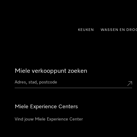
ct naar inhoud
KEUKEN
WASSEN EN DRO
Miele verkooppunt zoeken
Miele Experience Centers
Vind jouw Miele Experience Center