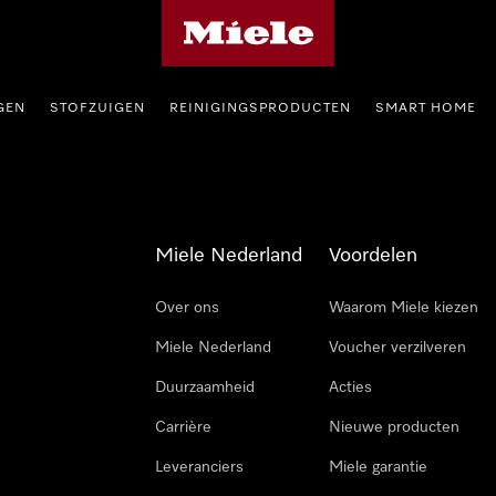
Homepage van Miele
GEN
STOFZUIGEN
REINIGINGSPRODUCTEN
SMART HOME
Miele Nederland
Voordelen
Over ons
Waarom Miele kiezen
Miele Nederland
Voucher verzilveren
Duurzaamheid
Acties
Carrière
Nieuwe producten
Leveranciers
Miele garantie