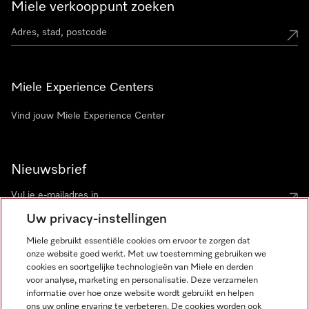
Miele verkooppunt zoeken
Miele Experience Centers
Vind jouw Miele Experience Center
Nieuwsbrief
Uw privacy-instellingen
Miele gebruikt essentiële cookies om ervoor te zorgen dat
onze website goed werkt. Met uw toestemming gebruiken we
cookies en soortgelijke technologieën van Miele en derden
voor analyse, marketing en personalisatie. Deze verzamelen
Miele op Instagram
Miele op Facebook
Miele op Youtube
informatie over hoe onze website wordt gebruikt en helpen
ons uw online ervaring te verbeteren. De cookies worden ook