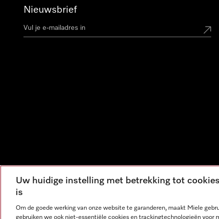
Nieuwsbrief
Uw huidige instelling met betrekking tot cooki
is
Om de goede werking van onze website te garanderen, maakt Miele gebru
gebruiken we ook niet-essentiële cookies en trackingtechnologieën voor 