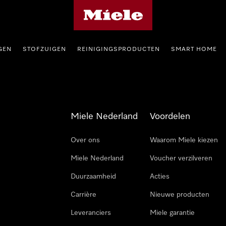
Homepage van Miele
GEN
STOFZUIGEN
REINIGINGSPRODUCTEN
SMART HOME
Miele Nederland
Voordelen
Over ons
Waarom Miele kiezen
Miele Nederland
Voucher verzilveren
Duurzaamheid
Acties
Carrière
Nieuwe producten
Leveranciers
Miele garantie