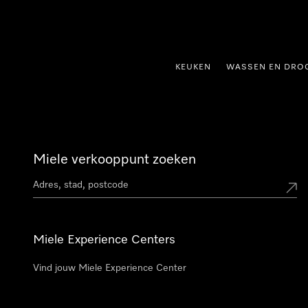
ct naar inhoud
KEUKEN
WASSEN EN DRO
Miele verkooppunt zoeken
Miele Experience Centers
Vind jouw Miele Experience Center