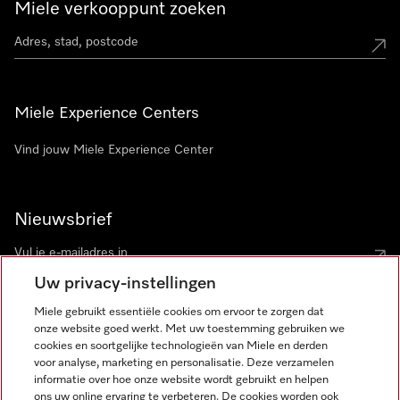
Miele verkooppunt zoeken
Miele Experience Centers
Vind jouw Miele Experience Center
Nieuwsbrief
Uw privacy-instellingen
Miele gebruikt essentiële cookies om ervoor te zorgen dat
onze website goed werkt. Met uw toestemming gebruiken we
cookies en soortgelijke technologieën van Miele en derden
voor analyse, marketing en personalisatie. Deze verzamelen
Miele op Instagram
Miele op Facebook
Miele op Youtube
informatie over hoe onze website wordt gebruikt en helpen
ons uw online ervaring te verbeteren. De cookies worden ook