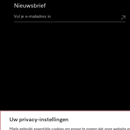
Nieuwsbrief
Uw privacy-instellingen
Miele gebruikt essentiële cookies om ervoor te zorgen dat onze website