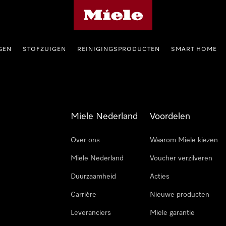
Homepage van Miele
GEN
STOFZUIGEN
REINIGINGSPRODUCTEN
SMART HOME
Miele Nederland
Voordelen
Over ons
Waarom Miele kiezen
Miele Nederland
Voucher verzilveren
Duurzaamheid
Acties
Carrière
Nieuwe producten
Leveranciers
Miele garantie