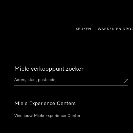
ct naar inhoud
KEUKEN
WASSEN EN DRO
Miele verkooppunt zoeken
Miele Experience Centers
Vind jouw Miele Experience Center