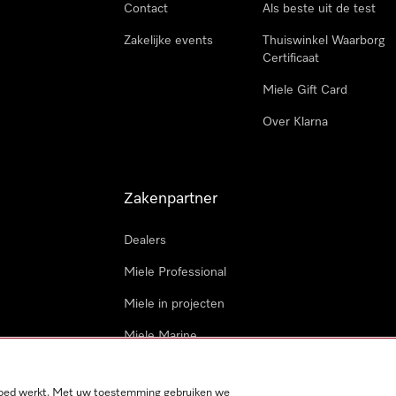
Contact
Als beste uit de test
Zakelijke events
Thuiswinkel Waarborg
Certificaat
Miele Gift Card
Over Klarna
Zakenpartner
Dealers
Miele Professional
Miele in projecten
Miele Marine
Professionele reparateur
 goed werkt. Met uw toestemming gebruiken we