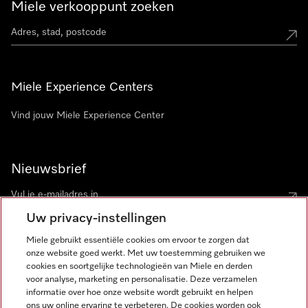
Miele verkooppunt zoeken
Miele Experience Centers
Vind jouw Miele Experience Center
Nieuwsbrief
Uw privacy-instellingen
Miele gebruikt essentiële cookies om ervoor te zorgen dat
onze website goed werkt. Met uw toestemming gebruiken we
cookies en soortgelijke technologieën van Miele en derden
voor analyse, marketing en personalisatie. Deze verzamelen
Miele op Instagram
Miele op Facebook
Miele op Youtube
informatie over hoe onze website wordt gebruikt en helpen
ons uw online ervaring te verbeteren. De cookies worden ook