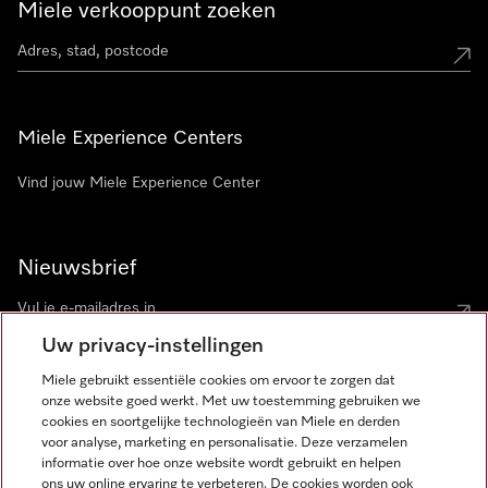
Miele verkooppunt zoeken
Miele Experience Centers
Vind jouw Miele Experience Center
Nieuwsbrief
Uw privacy-instellingen
Miele gebruikt essentiële cookies om ervoor te zorgen dat
onze website goed werkt. Met uw toestemming gebruiken we
cookies en soortgelijke technologieën van Miele en derden
voor analyse, marketing en personalisatie. Deze verzamelen
Miele op Instagram
Miele op Facebook
Miele op Youtube
informatie over hoe onze website wordt gebruikt en helpen
ons uw online ervaring te verbeteren. De cookies worden ook