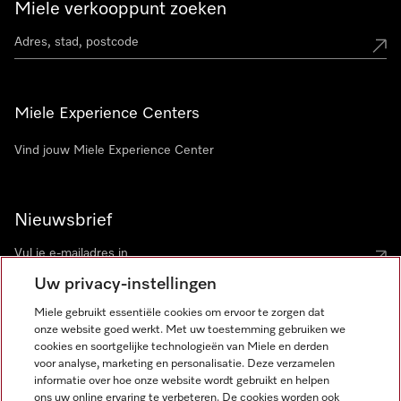
Miele verkooppunt zoeken
Miele Experience Centers
Vind jouw Miele Experience Center
Nieuwsbrief
Uw privacy-instellingen
Miele gebruikt essentiële cookies om ervoor te zorgen dat
onze website goed werkt. Met uw toestemming gebruiken we
cookies en soortgelijke technologieën van Miele en derden
voor analyse, marketing en personalisatie. Deze verzamelen
Miele op Instagram
Miele op Facebook
Miele op Youtube
informatie over hoe onze website wordt gebruikt en helpen
ons uw online ervaring te verbeteren. De cookies worden ook