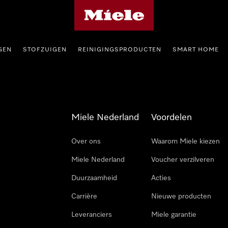
Homepage van Miele
GEN
STOFZUIGEN
REINIGINGSPRODUCTEN
SMART HOME
Miele Nederland
Voordelen
Over ons
Waarom Miele kiezen
Miele Nederland
Voucher verzilveren
Duurzaamheid
Acties
Carrière
Nieuwe producten
Leveranciers
Miele garantie