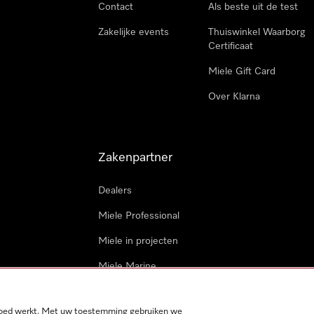
Contact
Als beste uit de test
Zakelijke events
Thuiswinkel Waarborg
Certificaat
Miele Gift Card
Over Klarna
Zakenpartner
Dealers
Miele Professional
Miele in projecten
Miele Marine
Professionele reparateur
 goed werkt. Met uw toestemming gebruiken we