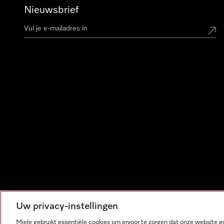
Nieuwsbrief
Uw privacy-instellingen
Miele gebruikt essentiële cookies om ervoor te zorgen dat onze website