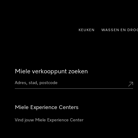
ct naar inhoud
KEUKEN
WASSEN EN DRO
Miele verkooppunt zoeken
Miele Experience Centers
Vind jouw Miele Experience Center