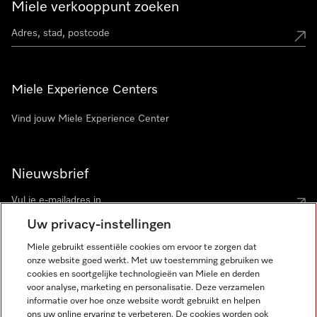
Miele verkooppunt zoeken
Miele Experience Centers
Vind jouw Miele Experience Center
Nieuwsbrief
Uw privacy-instellingen
Miele gebruikt essentiële cookies om ervoor te zorgen dat
onze website goed werkt. Met uw toestemming gebruiken we
cookies en soortgelijke technologieën van Miele en derden
voor analyse, marketing en personalisatie. Deze verzamelen
Miele op Instagram
Miele op Facebook
Miele op Youtube
informatie over hoe onze website wordt gebruikt en helpen
ons uw online ervaring te verbeteren. De cookies worden ook