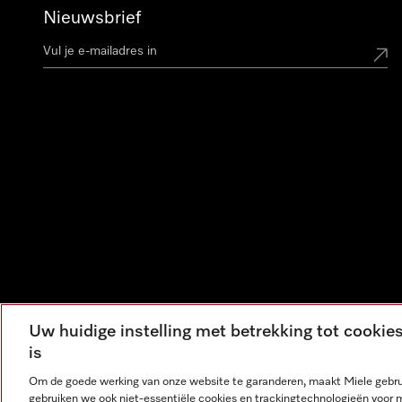
Nieuwsbrief
Uw huidige instelling met betrekking tot cooki
is
Om de goede werking van onze website te garanderen, maakt Miele gebru
gebruiken we ook niet-essentiële cookies en trackingtechnologieën voor 