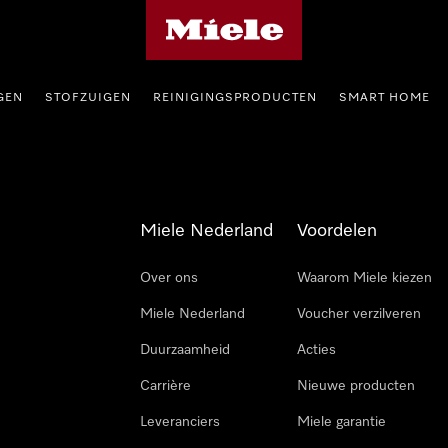
Homepage van Miele
GEN
STOFZUIGEN
REINIGINGSPRODUCTEN
SMART HOME
Miele Nederland
Voordelen
Over ons
Waarom Miele kiezen
Miele Nederland
Voucher verzilveren
Duurzaamheid
Acties
Carrière
Nieuwe producten
Leveranciers
Miele garantie