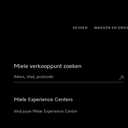
ct naar inhoud
KEUKEN
WASSEN EN DRO
Miele verkooppunt zoeken
Miele Experience Centers
Vind jouw Miele Experience Center