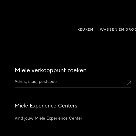
ct naar inhoud
KEUKEN
WASSEN EN DRO
Miele verkooppunt zoeken
Miele Experience Centers
Vind jouw Miele Experience Center