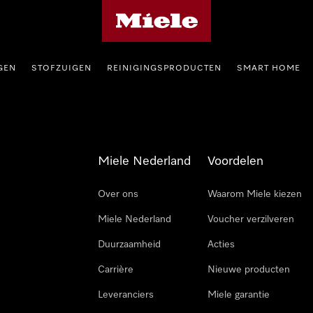
Homepage van Miele
GEN
STOFZUIGEN
REINIGINGSPRODUCTEN
SMART HOME
Miele Nederland
Voordelen
Over ons
Waarom Miele kiezen
Miele Nederland
Voucher verzilveren
Duurzaamheid
Acties
Carrière
Nieuwe producten
Leveranciers
Miele garantie