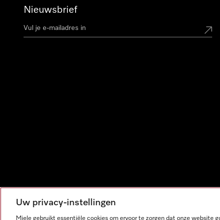
Nieuwsbrief
Uw privacy-instellingen
Miele gebruikt essentiële cookies om ervoor te zorgen dat onze website