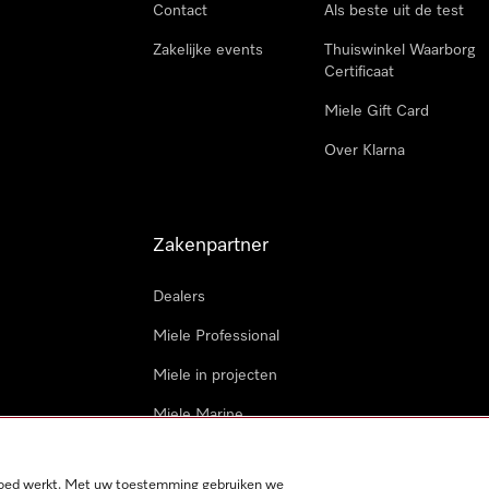
Contact
Als beste uit de test
Zakelijke events
Thuiswinkel Waarborg
Certificaat
Miele Gift Card
Over Klarna
Zakenpartner
Dealers
Miele Professional
Miele in projecten
Miele Marine
Professionele reparateur
 goed werkt. Met uw toestemming gebruiken we